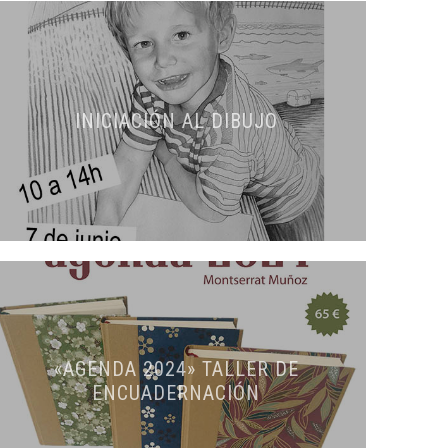
INICIACIÓN AL DIBUJO
«AGENDA 2024» TALLER DE
ENCUADERNACIÓN