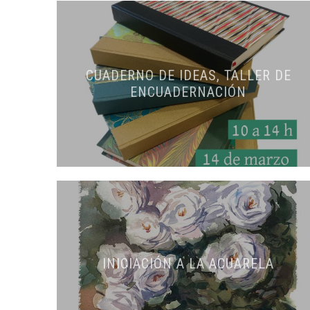
CUADERNO DE IDEAS, TALLER DE
ENCUADERNACIÓN
INICIACIÓN A LA ACUARELA