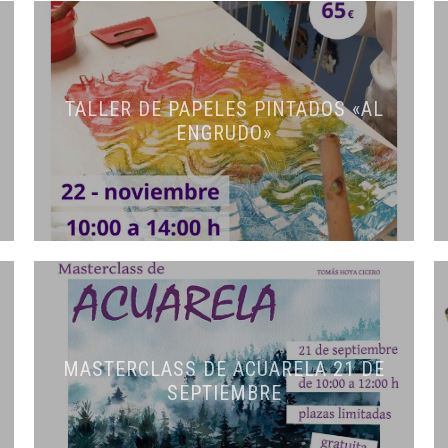
TALLER DE PAPELES PINTADOS «AL
ENGRUDO»
MASTERCLASS DE ACUARELA 21 DE
SEPTIEMBRE