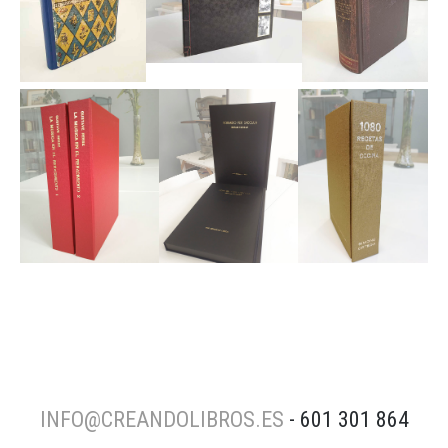
INFO@CREANDOLIBROS.ES
- 601 301 864