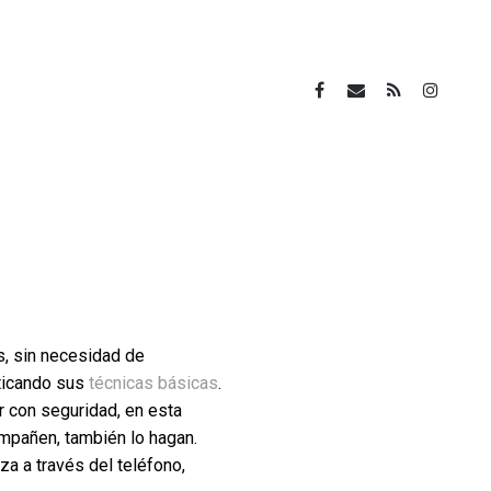
, sin necesidad de
cticando sus
técnicas básicas
.
r con seguridad, en esta
ompañen, también lo hagan.
za a través del teléfono,