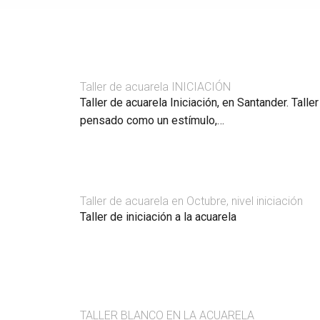
Taller de acuarela INICIACIÓN
Taller de acuarela Iniciación, en Santander. Talle
pensado como un estímulo,…
Taller de acuarela en Octubre, nivel iniciación
Taller de iniciación a la acuarela
TALLER BLANCO EN LA ACUARELA