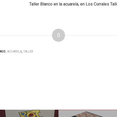
Taller Blanco en la acuarela, en Los Corrales Tall
0
AGS:
ACUARELA
,
TALLER