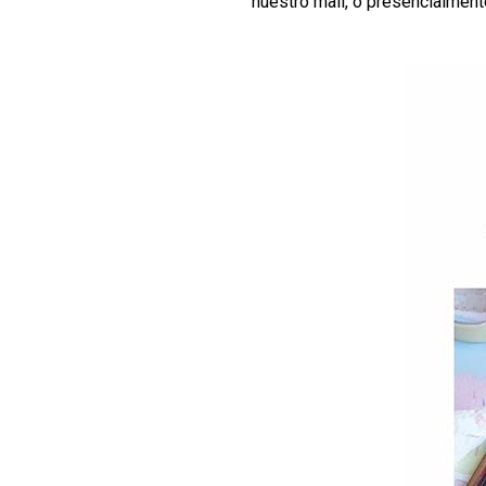
nuestro mail, o presencialment