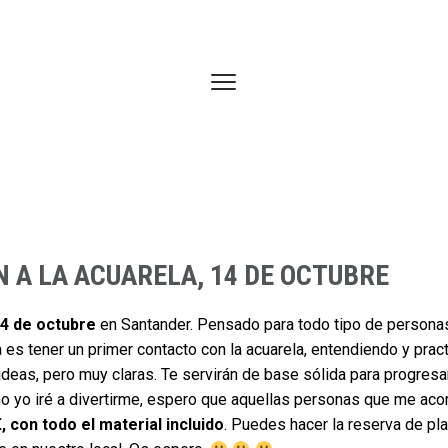
N A LA ACUARELA, 14 DE OCTUBRE
4 de octubre
en Santander. Pensado para todo tipo de personas
 es tener un primer contacto con la acuarela, entendiendo y pra
 ideas, pero muy claras. Te servirán de base sólida para progresa
omo yo iré a divertirme, espero que aquellas personas que me ac
€, con todo el material incluido
. Puedes hacer la reserva de pla